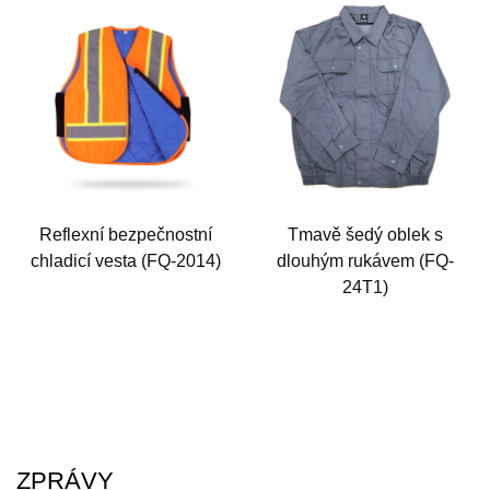
Reflexní bezpečnostní
Tmavě šedý oblek s
chladicí vesta (FQ-2014)
dlouhým rukávem (FQ-
24T1)
ZPRÁVY