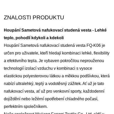
ZNALOSTI PRODUKTU
Houpání
Sametová nafukovací studená vesta
- Lehké
teplo, pohodlí kdykoli a kdekoli
Houpání
Sametová nafukovací studená vesta
FQ-K06 je
určen pro uživatele, kteří hledají kombinaci lehké, flexibility
a efektivního tepla. Je vybaven pokročilou neprouženou
technologií izolací vzduchu v kombinaci s vysoce
elastickou polyesterovou látkou a měkkou podšívkou, která
nabízí ultralehký, teplý a vodotěsný zážitek. Ať už je tato
nafukovací vesta, ať už pro venkovní sporty, každodenní
dojíždění nebo ležérní opotřebení chladného počasí,
perfektním společníkem.