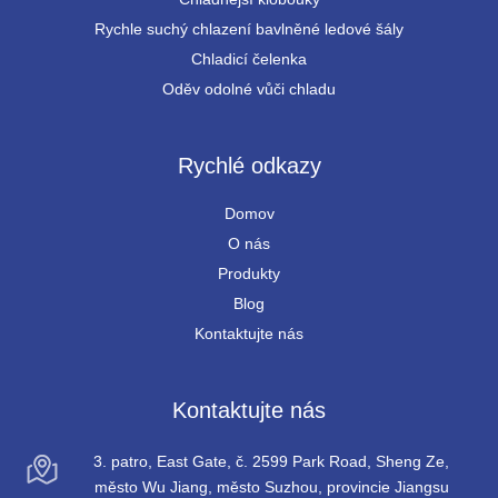
Rychle suchý chlazení bavlněné ledové šály
Chladicí čelenka
Oděv odolné vůči chladu
Rychlé odkazy
Domov
O nás
Produkty
Blog
Kontaktujte nás
Kontaktujte nás
3. patro, East Gate, č. 2599 Park Road, Sheng Ze,
město Wu Jiang, město Suzhou, provincie Jiangsu