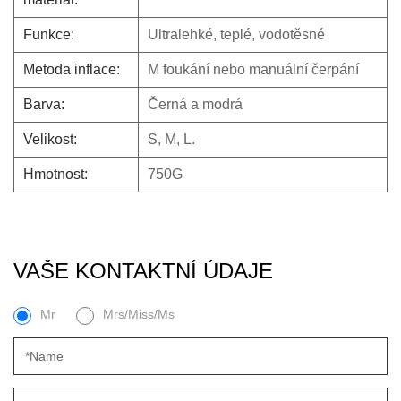
Funkce:
Ultralehké, teplé, vodotěsné
Metoda inflace:
M
foukání nebo manuální čerpání
Barva:
Černá a modrá
Velikost:
S, M, L.
Hmotnost:
750G
VAŠE KONTAKTNÍ ÚDAJE
Mr
Mrs/Miss/Ms