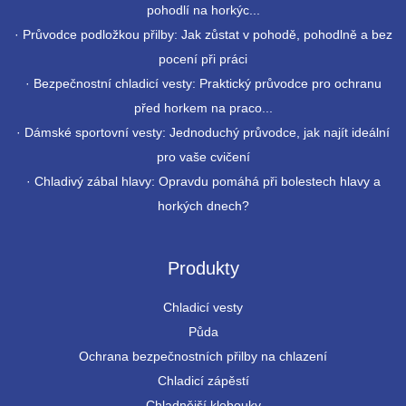
pohodlí na horkýc...
·
Průvodce podložkou přilby: Jak zůstat v pohodě, pohodlně a bez
pocení při práci
·
Bezpečnostní chladicí vesty: Praktický průvodce pro ochranu
před horkem na praco...
·
Dámské sportovní vesty: Jednoduchý průvodce, jak najít ideální
pro vaše cvičení
·
Chladivý zábal hlavy: Opravdu pomáhá při bolestech hlavy a
horkých dnech?
Produkty
Chladicí vesty
Půda
Ochrana bezpečnostních přilby na chlazení
Chladicí zápěstí
Chladnější klobouky