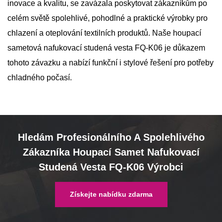
inovace a kvalitu, se zavázala poskytovat zákazníkům po
celém světě spolehlivé, pohodlné a praktické výrobky pro
chlazení a oteplování textilních produktů. Naše houpací
sametová nafukovací studená vesta FQ-K06 je důkazem
tohoto závazku a nabízí funkční i stylové řešení pro potřeby
chladného počasí.
Hledám Profesionálního A Spolehlivého
Zákazníka Houpací Samet Nafukovací
Studená Vesta FQ-K06 Výrobci
Získejte nabídku zdarma