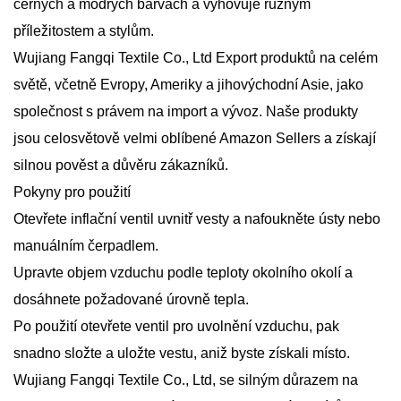
černých a modrých barvách a vyhovuje různým
příležitostem a stylům.
Wujiang Fangqi Textile Co., Ltd Export produktů na celém
světě, včetně Evropy, Ameriky a jihovýchodní Asie, jako
společnost s právem na import a vývoz. Naše produkty
jsou celosvětově velmi oblíbené Amazon Sellers a získají
silnou pověst a důvěru zákazníků.
Pokyny pro použití
Otevřete inflační ventil uvnitř vesty a nafoukněte ústy nebo
manuálním čerpadlem.
Upravte objem vzduchu podle teploty okolního okolí a
dosáhnete požadované úrovně tepla.
Po použití otevřete ventil pro uvolnění vzduchu, pak
snadno složte a uložte vestu, aniž byste získali místo.
Wujiang Fangqi Textile Co., Ltd, se silným důrazem na