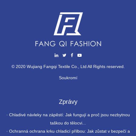
© 2020 Wujiang Fangqi Textile Co., Ltd All Rights reserved.
Soukromí
Zprávy
·
Chladivé návleky na zápěstí: Jak fungují a proč jsou nezbytnou
taškou do tělocvi...
·
Ochranná ochrana krku chladicí přilbou: Jak zůstat v bezpečí a