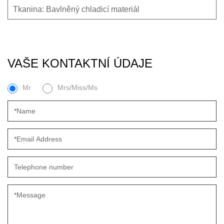
Tkanina: Bavlněný chladicí materiál
VAŠE KONTAKTNÍ ÚDAJE
Mr
Mrs/Miss/Ms