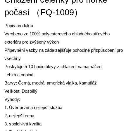
počasí （FQ-1009）
Popis produktu
Vyrobeno ze 100% polyesterového chladného síťového
exteriéru pro zvýšený výkon
Připevnění vazby na záda zajišťuje pohodlné přizpůsobení pro
všechny
Poskytuje 5-10 hodin úlevy z chlazení na namáčení
Lehká a odolná
Barvy: Černá, modrá, americká vlajka, kamufláž
Velikost: Dospělý
Výhody:
1. Úvěr první a nejlepší služba
2. nejlepší cena
3. spolehlivá kvalita