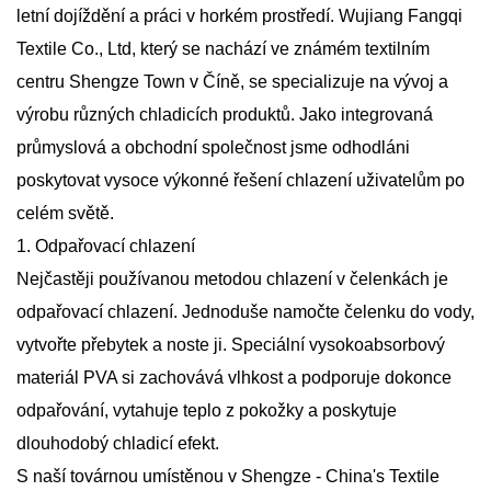
letní dojíždění a práci v horkém prostředí. Wujiang Fangqi
Textile Co., Ltd, který se nachází ve známém textilním
centru Shengze Town v Číně, se specializuje na vývoj a
výrobu různých chladicích produktů. Jako integrovaná
průmyslová a obchodní společnost jsme odhodláni
poskytovat vysoce výkonné řešení chlazení uživatelům po
celém světě.
1. Odpařovací chlazení
Nejčastěji používanou metodou chlazení v čelenkách je
odpařovací chlazení. Jednoduše namočte čelenku do vody,
vytvořte přebytek a noste ji. Speciální vysokoabsorbový
materiál PVA si zachovává vlhkost a podporuje dokonce
odpařování, vytahuje teplo z pokožky a poskytuje
dlouhodobý chladicí efekt.
S naší továrnou umístěnou v Shengze - China's Textile