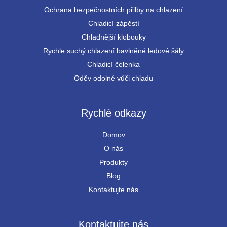
Ochrana bezpečnostních přilby na chlazení
Chladicí zápěstí
Chladnější klobouky
Rychle suchý chlazení bavlněné ledové šály
Chladicí čelenka
Oděv odolné vůči chladu
Rychlé odkazy
Domov
O nás
Produkty
Blog
Kontaktujte nás
Kontaktujte nás