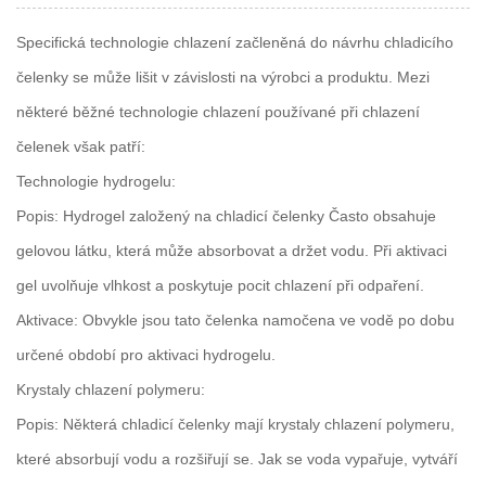
Specifická technologie chlazení začleněná do návrhu chladicího
čelenky se může lišit v závislosti na výrobci a produktu. Mezi
některé běžné technologie chlazení používané při chlazení
čelenek však patří:
Technologie hydrogelu:
Popis: Hydrogel založený na
chladicí čelenky
Často obsahuje
gelovou látku, která může absorbovat a držet vodu. Při aktivaci
gel uvolňuje vlhkost a poskytuje pocit chlazení při odpaření.
Aktivace: Obvykle jsou tato čelenka namočena ve vodě po dobu
určené období pro aktivaci hydrogelu.
Krystaly chlazení polymeru:
Popis: Některá chladicí čelenky mají krystaly chlazení polymeru,
které absorbují vodu a rozšiřují se. Jak se voda vypařuje, vytváří