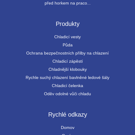
před horkem na praco...
Produkty
Chladicí vesty
Půda
Ochrana bezpečnostních přilby na chlazení
Chladicí zápěstí
Chladnější klobouky
Rychle suchý chlazení bavlněné ledové šály
Chladicí čelenka
Oděv odolné vůči chladu
Rychlé odkazy
Domov