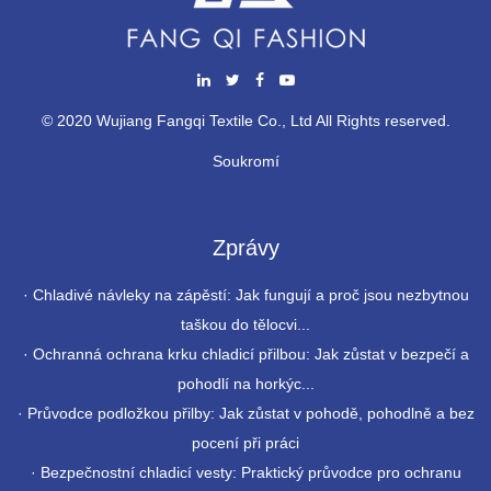
© 2020 Wujiang Fangqi Textile Co., Ltd All Rights reserved.
Soukromí
Zprávy
·
Chladivé návleky na zápěstí: Jak fungují a proč jsou nezbytnou
taškou do tělocvi...
·
Ochranná ochrana krku chladicí přilbou: Jak zůstat v bezpečí a
pohodlí na horkýc...
·
Průvodce podložkou přilby: Jak zůstat v pohodě, pohodlně a bez
pocení při práci
·
Bezpečnostní chladicí vesty: Praktický průvodce pro ochranu