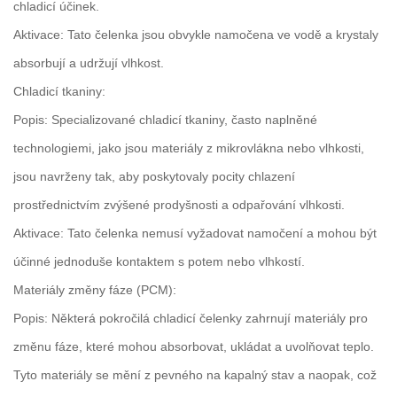
chladicí účinek.
Aktivace: Tato čelenka jsou obvykle namočena ve vodě a krystaly
absorbují a udržují vlhkost.
Chladicí tkaniny:
Popis: Specializované chladicí tkaniny, často naplněné
technologiemi, jako jsou materiály z mikrovlákna nebo vlhkosti,
jsou navrženy tak, aby poskytovaly pocity chlazení
prostřednictvím zvýšené prodyšnosti a odpařování vlhkosti.
Aktivace: Tato čelenka nemusí vyžadovat namočení a mohou být
účinné jednoduše kontaktem s potem nebo vlhkostí.
Materiály změny fáze (PCM):
Popis: Některá pokročilá chladicí čelenky zahrnují materiály pro
změnu fáze, které mohou absorbovat, ukládat a uvolňovat teplo.
Tyto materiály se mění z pevného na kapalný stav a naopak, což