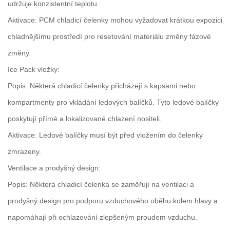
udržuje konzistentní teplotu.
Aktivace: PCM chladicí čelenky mohou vyžadovat krátkou expozici
chladnějšímu prostředí pro resetování materiálu změny fázové
změny.
Ice Pack vložky:
Popis: Některá chladicí čelenky přicházejí s kapsami nebo
kompartmenty pro vkládání ledových balíčků. Tyto ledové balíčky
poskytují přímé a lokalizované chlazení nositeli.
Aktivace: Ledové balíčky musí být před vložením do čelenky
zmrazeny.
Ventilace a prodyšný design:
Popis: Některá chladicí čelenka se zaměřují na ventilaci a
prodyšný design pro podporu vzduchového oběhu kolem hlavy a
napomáhají při ochlazování zlepšeným proudem vzduchu.