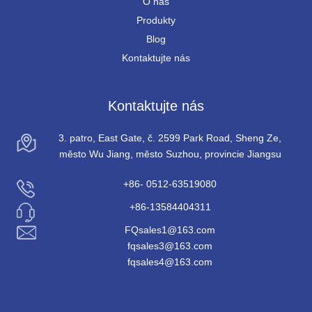
O nás
Produkty
Blog
Kontaktujte nás
Kontaktujte nás
3. patro, East Gate, č. 2599 Park Road, Sheng Ze,
město Wu Jiang, město Suzhou, provincie Jiangsu
+86- 0512-63519080
+86-13584404311
FQsales1@163.com
fqsales3@163.com
fqsales4@163.com