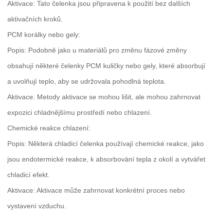
Aktivace: Tato čelenka jsou připravena k použití bez dalších
aktivačních kroků.
PCM korálky nebo gely:
Popis: Podobně jako u materiálů pro změnu fázové změny
obsahují některé čelenky PCM kuličky nebo gely, které absorbují
a uvolňují teplo, aby se udržovala pohodlná teplota.
Aktivace: Metody aktivace se mohou lišit, ale mohou zahrnovat
expozici chladnějšímu prostředí nebo chlazení.
Chemické reakce chlazení:
Popis: Některá chladicí čelenka používají chemické reakce, jako
jsou endotermické reakce, k absorbování tepla z okolí a vytvářet
chladicí efekt.
Aktivace: Aktivace může zahrnovat konkrétní proces nebo
vystavení vzduchu.