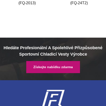
(FQ-2013)
(FQ-24T2)
Hledáte Profesionální A Spolehlivé Přizpůsobené
Sportovní Chladicí Vesty Výrobce
Získejte nabídku zdarma