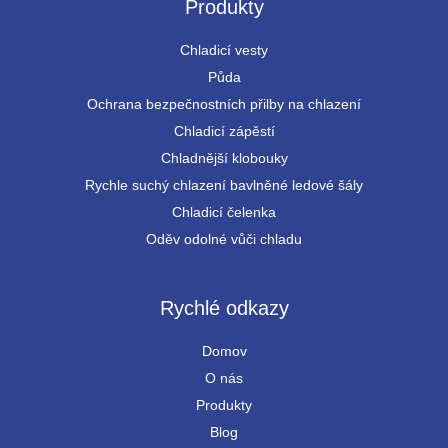
Produkty
Chladicí vesty
Půda
Ochrana bezpečnostních přilby na chlazení
Chladicí zápěstí
Chladnější klobouky
Rychle suchý chlazení bavlněné ledové šály
Chladicí čelenka
Oděv odolné vůči chladu
Rychlé odkazy
Domov
O nás
Produkty
Blog