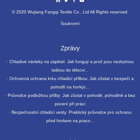
© 2020 Wujiang Fangqi Textile Co., Ltd All Rights reserved.
Soukromí
Zprávy
·
Chladivé návleky na zápěstí: Jak fungují a proč jsou nezbytnou
taškou do tělocvi...
·
Ochranná ochrana krku chladicí přilbou: Jak zůstat v bezpečí a
pohodlí na horkýc...
·
Průvodce podložkou přilby: Jak zůstat v pohodě, pohodlně a bez
pocení při práci
·
Bezpečnostní chladicí vesty: Praktický průvodce pro ochranu
před horkem na praco...