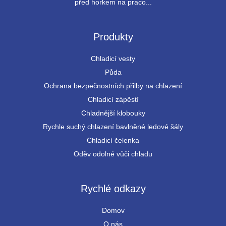
před horkem na praco...
Produkty
Chladicí vesty
Půda
Ochrana bezpečnostních přilby na chlazení
Chladicí zápěstí
Chladnější klobouky
Rychle suchý chlazení bavlněné ledové šály
Chladicí čelenka
Oděv odolné vůči chladu
Rychlé odkazy
Domov
O nás