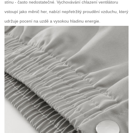
stínu - často nedostatečné. Vychovávání chlazení ventilátoru
vstoupí jako měnič her, nabízí nepřetržitý proudění vzduchu, který
udržuje pocení na uzdě a vysokou hladinu energie.