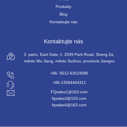
Produkty
Blog
Kontaktujte nás
Kontaktujte nás
3. patro, East Gate, č. 2599 Park Road, Sheng Ze,
město Wu Jiang, město Suzhou, provincie Jiangsu
+86- 0512-63519080
+86-13584404311
FQsales1@163.com
fqsales3@163.com
fqsales4@163.com