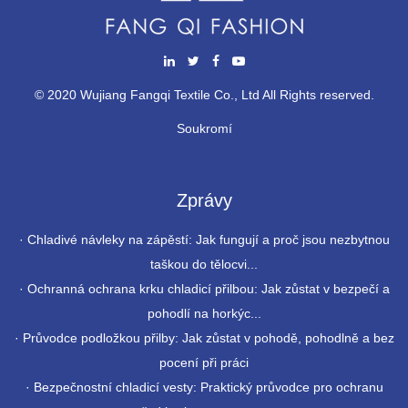
© 2020 Wujiang Fangqi Textile Co., Ltd All Rights reserved.
Soukromí
Zprávy
·
Chladivé návleky na zápěstí: Jak fungují a proč jsou nezbytnou
taškou do tělocvi...
·
Ochranná ochrana krku chladicí přilbou: Jak zůstat v bezpečí a
pohodlí na horkýc...
·
Průvodce podložkou přilby: Jak zůstat v pohodě, pohodlně a bez
pocení při práci
·
Bezpečnostní chladicí vesty: Praktický průvodce pro ochranu